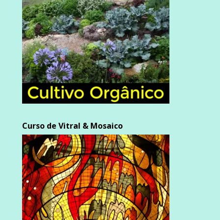
Curso de Vitral & Mosaico