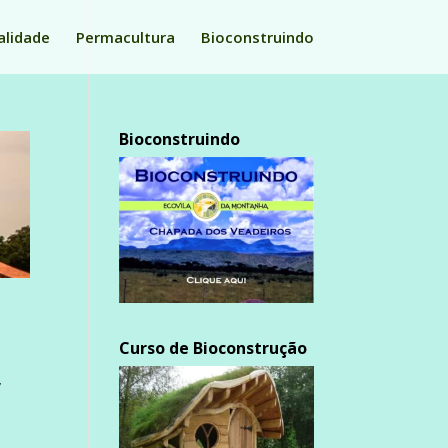
alidade
Permacultura
Bioconstruindo
Bioconstruindo
Curso de Bioconstrução
,