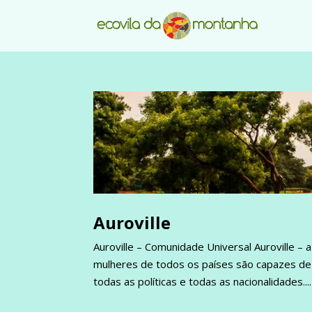
Auroville
Auroville – Comunidade Universal Auroville 
mulheres de todos os países são capazes de 
todas as políticas e todas as nacionalidades....