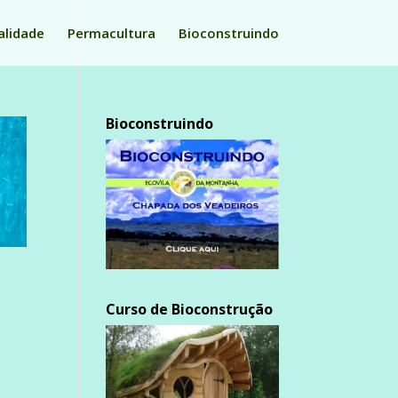
alidade
Permacultura
Bioconstruindo
Bioconstruindo
Curso de Bioconstrução