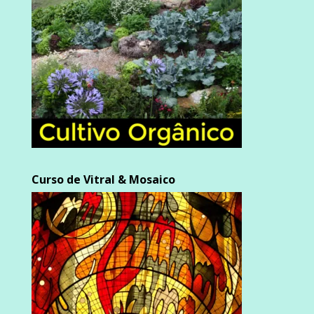
Curso de Vitral & Mosaico