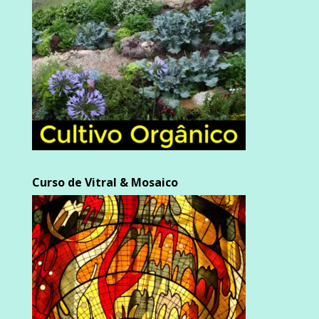
Curso de Vitral & Mosaico