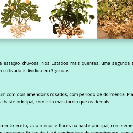
 estação chuvosa. Nos Estados mais quentes, uma segunda s
cultivado é dividido em 3 grupos:
a um com dois amendoins rosados, com período de dormência. Pl
a haste principal, com ciclo mais tardio que os demais.
imento ereto, ciclo menor e flores na haste principal, com sem
a
apresenta frutos de 1 a 6 centímetros de comprimento, com 