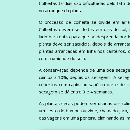
Colheitas tardias são dificultadas pelo fa
no arranque da planta.
O processo de colheita se divide em arra
Colheitas devem ser feitas em dias de sol
lado para outro para que se desprenda por in
planta deve ser sacudida, depois de arranc
plantas arrancadas em linha nos canteiros,
com a umidade do solo.
A conservação depende de uma boa secage
cair para 10%, depois da secagem. A secag
cobertos com capim ou sapé na parte de ci
secagem se dá entre 3 e 4 semanas.
As plantas secas podem ser usadas para ali
um cesto de bambu ou vime, chamado jacá, p
das vagens em uma peneira, eliminando as i