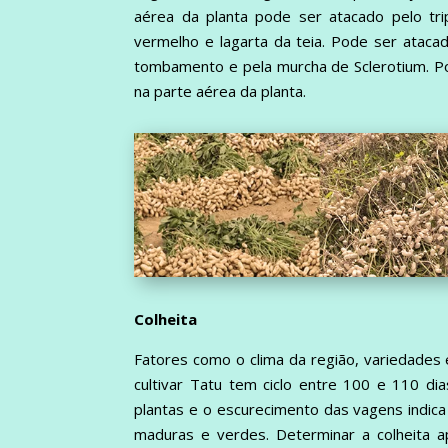
aérea da planta pode ser atacado pelo tripé
vermelho e lagarta da teia. Pode ser atac
tombamento e pela murcha de Sclerotium. P
na parte aérea da planta.
Colheita
Fatores como o clima da região, variedades
cultivar Tatu tem ciclo entre 100 e 110 dia
plantas e o escurecimento das vagens indi
maduras e verdes. Determinar a colheita a