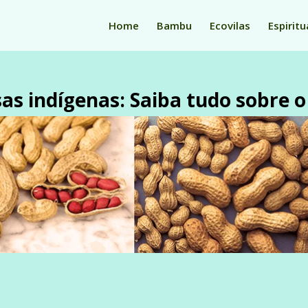
Home
Bambu
Ecovilas
Espiritu
sas indígenas: Saiba tudo sobre