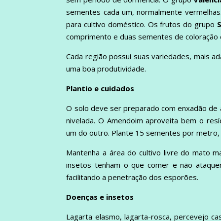
sementes cada um, normalmente vermelhas. 
para cultivo doméstico. Os frutos do grupo
S
comprimento e duas sementes de coloração 
Cada região possui suas variedades, mais a
uma boa produtividade.
Plantio e cuidados
O solo deve ser preparado com enxadão de a
nivelada. O Amendoim aproveita bem o resí
um do outro. Plante 15 sementes por metro, 
Mantenha a área do cultivo livre do mato m
insetos tenham o que comer e não ataquem 
facilitando a penetração dos esporões.
Doenças e insetos
Lagarta elasmo, lagarta-rosca, percevejo ca