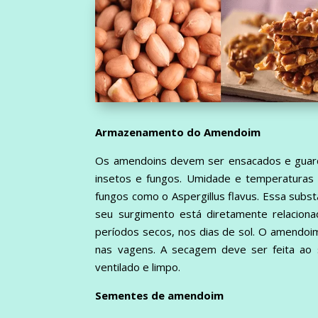
Armazenamento do Amendoim
Os amendoins devem ser ensacados e guarda
insetos e fungos. Umidade e temperaturas a
fungos como o Aspergillus flavus. Essa subs
seu surgimento está diretamente relacion
períodos secos, nos dias de sol. O amendo
nas vagens. A secagem deve ser feita ao 
ventilado e limpo.
Sementes de amendoim