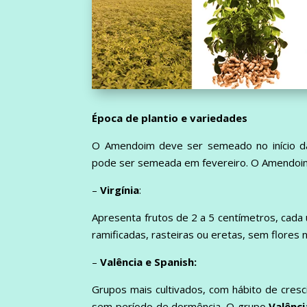
Época de plantio e variedades
O Amendoim deve ser semeado no início da
pode ser semeada em fevereiro. O Amendoim 
–
Virgínia
:
Apresenta frutos de 2 a 5 centímetros, cad
ramificadas, rasteiras ou eretas, sem flores n
–
Valência e Spanish:
Grupos mais cultivados, com hábito de cresc
sem período de dormência. O grupo
Valênci